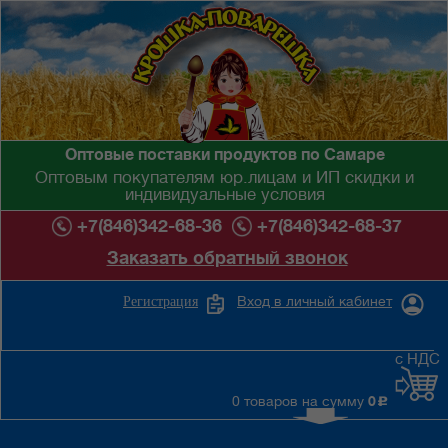
Оптовые поставки продуктов по Самаре
Оптовым покупателям юр.лицам и ИП скидки и
индивидуальные условия
+7(846)342-68-36
+7(846)342-68-37
Заказать обратный звонок
Вход в личный кабинет
Регистрация
с НДС
0 товаров на сумму
0
c