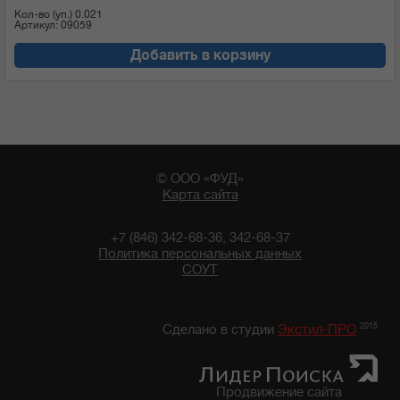
Кол-во (уп.)
0.021
Артикул: 09059
Добавить в корзину
© ООО «ФУД»
Карта сайта
+7 (846) 342-68-36, 342-68-37
Политика персональных данных
СОУТ
03:06 09/08/2026
2015
Сделано в студии
Экстил-ПРО
Продвижение сайта