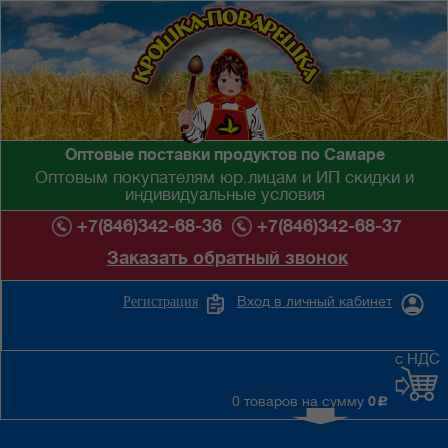
Оптовые поставки продуктов по Самаре
Оптовым покупателям юр.лицам и ИП скидки и
индивидуальные условия
+7(846)342-68-36
+7(846)342-68-37
Заказать обратный звонок
Вход в личный кабинет
Регистрация
с НДС
0 товаров на сумму
0
c