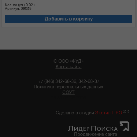
Кол-во (уп.)
0.021
Артикул: 09059
Добавить в корзину
© ООО «ФУД»
Карта сайта
+7 (846) 342-68-36, 342-68-37
Политика персональных данных
СОУТ
14:30 06/08/2026
2015
Сделано в студии
Экстил-ПРО
Продвижение сайта