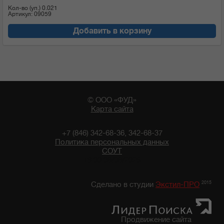
Кол-во (уп.)
0.021
Артикул: 09059
Добавить в корзину
© ООО «ФУД»
Карта сайта
+7 (846) 342-68-36, 342-68-37
Политика персональных данных
СОУТ
19:00 08/08/2026
2015
Сделано в студии
Экстил-ПРО
Продвижение сайта