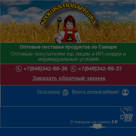
Оптовые поставки продуктов по Самаре
Оптовым покупателям юр.лицам и ИП скидки и
индивидуальные условия
+7(846)342-68-36
+7(846)342-68-37
Заказать обратный звонок
Вход в личный кабинет
Регистрация
с НДС
0 товаров на сумму
0
c