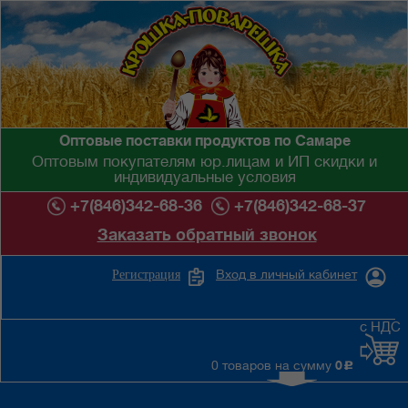
Оптовые поставки продуктов по Самаре
Оптовым покупателям юр.лицам и ИП скидки и
индивидуальные условия
+7(846)342-68-36
+7(846)342-68-37
Заказать обратный звонок
Вход в личный кабинет
Регистрация
с НДС
0 товаров на сумму
0
c