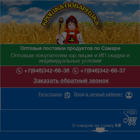
Оптовые поставки продуктов по Самаре
Оптовым покупателям юр.лицам и ИП скидки и
индивидуальные условия
+7(846)342-68-36
+7(846)342-68-37
Заказать обратный звонок
Вход в личный кабинет
Регистрация
с НДС
0 товаров на сумму
0
c