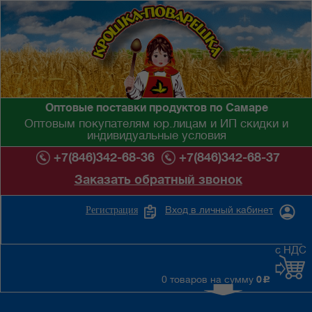
Оптовые поставки продуктов по Самаре
Оптовым покупателям юр.лицам и ИП скидки и
индивидуальные условия
+7(846)342-68-36
+7(846)342-68-37
Заказать обратный звонок
Вход в личный кабинет
Регистрация
с НДС
0 товаров на сумму
0
c