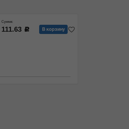
Сумма:
111.63
c
В корзину