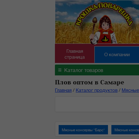
Главная
О компании
страница
≡
Каталог товаров
Плов оптом в Самаре
Главная
/
Каталог продуктов
/
Мясные
Мясные консервы "Барс"
Мясные консе