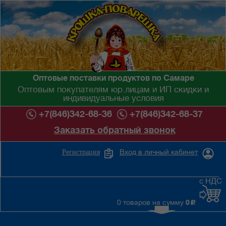
Оптовые поставки продуктов по Самаре
Оптовым покупателям юр.лицам и ИП скидки и
индивидуальные условия
+7(846)342-68-36
+7(846)342-68-37
Заказать обратный звонок
Вход в личный кабинет
Регистрация
с НДС
0 товаров на сумму
0
c