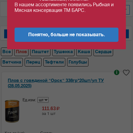
В нашем ассортименте появились Рыбная и
По весу за шт/кг
200
Мясная консервация ТМ БАРС.
Понятно, больше не показывать.
Мясные консервы "Барс"
Мясные консервы "Орский мясокомбинат"
Все
Плов
Паштет
Тушенка
Каша
Сердце
Ветчина
Перец
Тефтели
Голубцы
i
Плов с говядиной "Орск" 338гр*20шт/уп ТУ
(28.05.2025)
Ед.изм:
111.63
c
за 1 шт
Кол-во (шт):
Сумма: