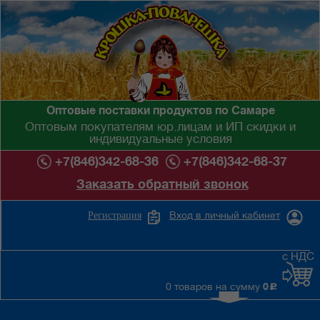
Оптовые поставки продуктов по Самаре
Оптовым покупателям юр.лицам и ИП скидки и
индивидуальные условия
+7(846)342-68-36
+7(846)342-68-37
Заказать обратный звонок
Вход в личный кабинет
Регистрация
с НДС
0 товаров на сумму
0
c