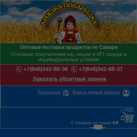
Оптовые поставки продуктов по Самаре
Оптовым покупателям юр.лицам и ИП скидки и
индивидуальные условия
+7(846)342-68-36
+7(846)342-68-37
Заказать обратный звонок
Вход в личный кабинет
Регистрация
с НДС
0 товаров на сумму
0
c