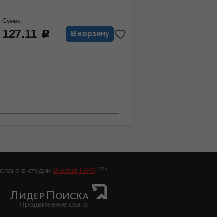
Сумма:
127.11
c
В корзину
2015
елано в студии
Экстил-ПРО
Продвижение сайта