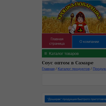
Главная
О компании
страница
≡
Каталог товаров
Соус оптом в Самаре
Главная
/
Каталог продуктов
/
Продук
"Доширак" продукция быстрого приготовл