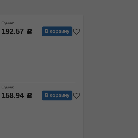
Сумма:
192.57
c
В корзину
Сумма:
158.94
c
В корзину