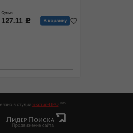
Сумма:
127.11
c
В корзину
2015
елано в студии
Экстил-ПРО
Продвижение сайта