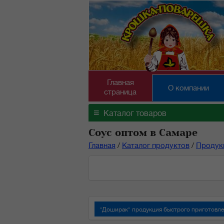
Главная
О компании
страница
≡
Каталог товаров
Соус оптом в Самаре
Главная
/
Каталог продуктов
/
Продук
"Доширак" продукция быстрого приготовл