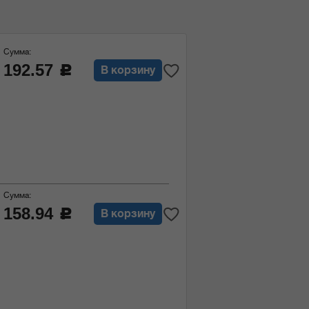
Сумма:
192.57
c
В корзину
Сумма:
158.94
c
В корзину