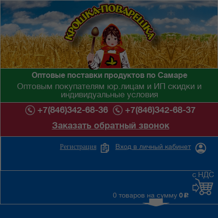
Оптовые поставки продуктов по Самаре
Оптовым покупателям юр.лицам и ИП скидки и
индивидуальные условия
+7(846)342-68-36
+7(846)342-68-37
Заказать обратный звонок
Вход в личный кабинет
Регистрация
с НДС
0 товаров на сумму
0
c