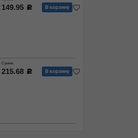
149.95
c
В корзину
Сумма:
215.68
c
В корзину