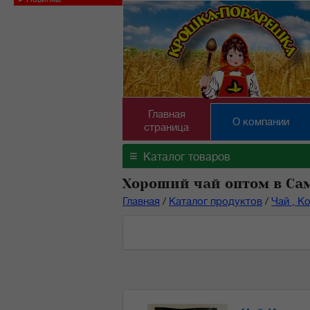
Главная
О компании
страница
≡
Каталог товаров
Хороший чай оптом в Са
Главная
/
Каталог продуктов
/
Чай , К