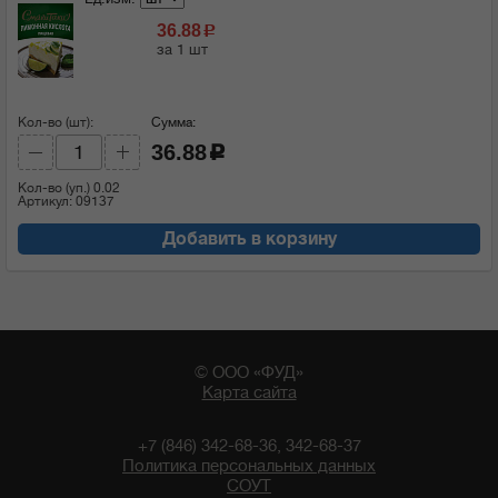
36.88
c
за 1 шт
Кол-во (шт):
Сумма:
36.88
c
Кол-во (уп.)
0.02
Артикул: 09137
Добавить в корзину
© ООО «ФУД»
Карта сайта
+7 (846) 342-68-36, 342-68-37
Политика персональных данных
СОУТ