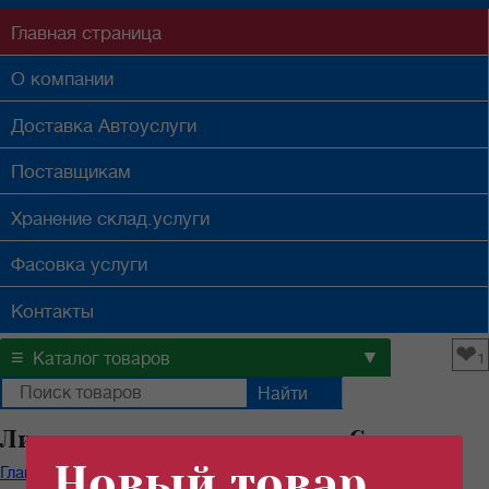
Главная
страница
О компании
Доставка
Автоуслуги
Поставщикам
Хранение
склад.услуги
Фасовка
услуги
Контакты
❤
≡
▼
Каталог товаров
1
Лимонная кислота оптом в Самаре
Новый товар
Главная
/
Каталог продуктов
/
Специи
/
Лимонная кислота