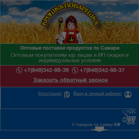
Оптовые поставки продуктов по Самаре
Оптовым покупателям юр.лицам и ИП скидки и
индивидуальные условия
+7(846)342-68-36
+7(846)342-68-37
Заказать обратный звонок
Вход в личный кабинет
Регистрация
с НДС
0 товаров на сумму
0
c