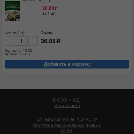
36.88
c
за 1 шт
Кол-во (шт):
Сумма:
36.88
c
Кол-во (уп.)
0.02
Артикул: 09137
Добавить в корзину
© ООО «ФУД»
Карта сайта
+7 (846) 342-68-36, 342-68-37
Политика персональных данных
СОУТ