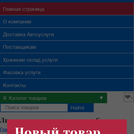
Главная
страница
О компании
Доставка
Автоуслуги
Поставщикам
Хранение
склад.услуги
Фасовка
услуги
Контакты
❤
≡
▼
Каталог товаров
1
Лимонная кислота оптом в Самаре
Новый товар
Главная
/
Каталог продуктов
/
Специи
/
Лимонная кислота