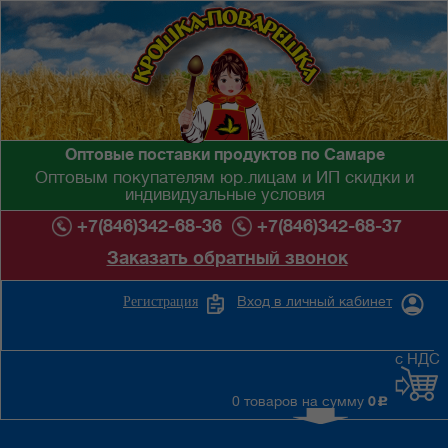
Оптовые поставки продуктов по Самаре
Оптовым покупателям юр.лицам и ИП скидки и
индивидуальные условия
+7(846)342-68-36
+7(846)342-68-37
Заказать обратный звонок
Вход в личный кабинет
Регистрация
с НДС
0 товаров на сумму
0
c