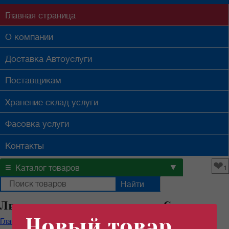
Главная
страница
О компании
Доставка
Автоуслуги
Поставщикам
Хранение
склад.услуги
Фасовка
услуги
Контакты
❤
≡
▼
Каталог товаров
1
Лимонная кислота оптом в Самаре
Новый товар
Главная
/
Каталог продуктов
/
Специи
/
Лимонная кислота