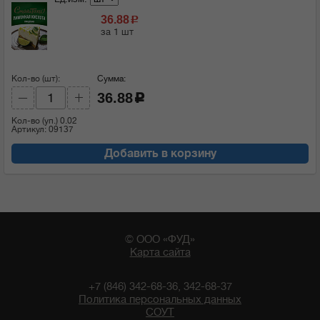
36.88
c
за 1 шт
Кол-во (шт):
Сумма:
36.88
c
Кол-во (уп.)
0.02
Артикул: 09137
Добавить в корзину
© ООО «ФУД»
Карта сайта
+7 (846) 342-68-36, 342-68-37
Политика персональных данных
СОУТ