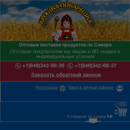
Оптовые поставки продуктов по Самаре
Оптовым покупателям юр.лицам и ИП скидки и
индивидуальные условия
+7(846)342-68-36
+7(846)342-68-37
Заказать обратный звонок
Вход в личный кабинет
Регистрация
с НДС
0 товаров на сумму
0
c