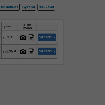
Лимонная
Сухари
Ванилин
анонс
сумма
товара
25.3
В КОРЗИНУ
c
235.95
В КОРЗИНУ
c