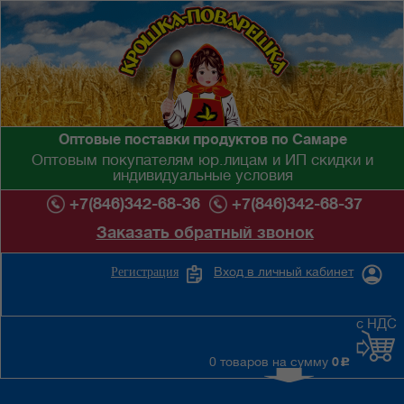
Оптовые поставки продуктов по Самаре
Оптовым покупателям юр.лицам и ИП скидки и
индивидуальные условия
+7(846)342-68-36
+7(846)342-68-37
Заказать обратный звонок
Вход в личный кабинет
Регистрация
с НДС
0 товаров на сумму
0
c