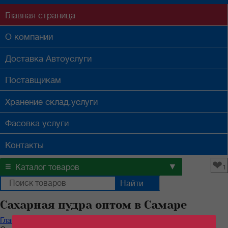
Главная
страница
О компании
Доставка
Автоуслуги
Поставщикам
Хранение
склад.услуги
Фасовка
услуги
Контакты
❤
≡
▼
Каталог товаров
1
Сахарная пудра оптом в Самаре
Главная
/
Каталог продуктов
/
Бакалейные товары
/