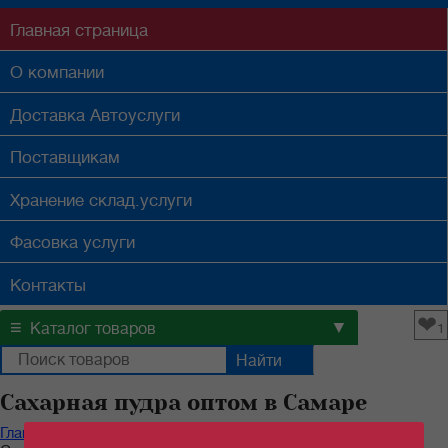
Главная
страница
О компании
Доставка
Автоуслуги
Поставщикам
Хранение
склад.услуги
Фасовка
услуги
Контакты
❤
≡
▼
Каталог товаров
1
Сахарная пудра оптом в Самаре
Главная
/
Каталог продуктов
/
Бакалейные товары
/