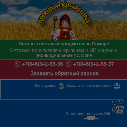
Оптовые поставки продуктов по Самаре
Оптовым покупателям юр.лицам и ИП скидки и
индивидуальные условия
+7(846)342-68-36
+7(846)342-68-37
Заказать обратный звонок
Вход в личный кабинет
Регистрация
с НДС
0 товаров на сумму
0
c