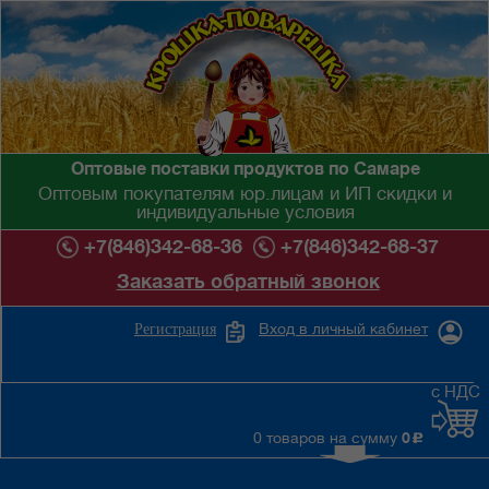
Оптовые поставки продуктов по Самаре
Оптовым покупателям юр.лицам и ИП скидки и
индивидуальные условия
+7(846)342-68-36
+7(846)342-68-37
Заказать обратный звонок
Вход в личный кабинет
Регистрация
с НДС
0 товаров на сумму
0
c