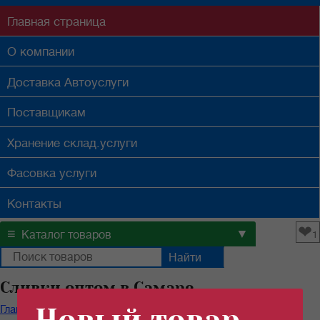
Главная
страница
О компании
Доставка
Автоуслуги
Поставщикам
Хранение
склад.услуги
Фасовка
услуги
Контакты
❤
≡
▼
Каталог товаров
1
Сливки оптом в Самаре
Главная
/
Каталог продуктов
/
Бакалейные товары
/
Сливки