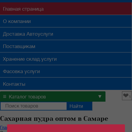
Главная
страница
О компании
Доставка
Автоуслуги
Поставщикам
Хранение
склад.услуги
Фасовка
услуги
Контакты
❤
≡
▼
Каталог товаров
1
Сахарная пудра оптом в Самаре
Главная
/
Каталог продуктов
/
Бакалейные товары
/