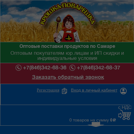
Оптовые поставки продуктов по Самаре
Оптовым покупателям юр.лицам и ИП скидки и
индивидуальные условия
+7(846)342-68-36
+7(846)342-68-37
Заказать обратный звонок
Вход в личный кабинет
Регистрация
с НДС
0 товаров на сумму
0
c