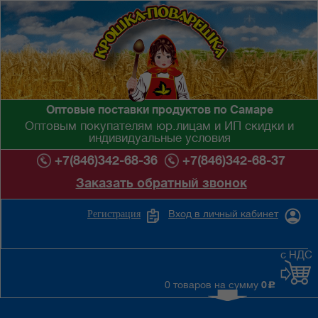
Оптовые поставки продуктов по Самаре
Оптовым покупателям юр.лицам и ИП скидки и
индивидуальные условия
+7(846)342-68-36
+7(846)342-68-37
Заказать обратный звонок
Вход в личный кабинет
Регистрация
с НДС
0 товаров на сумму
0
c