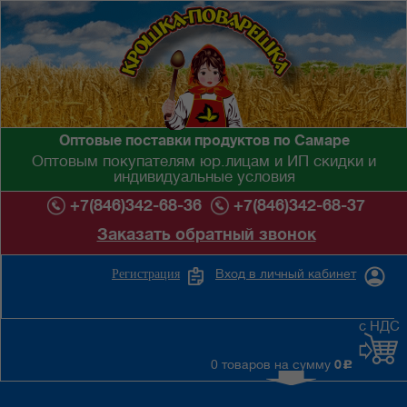
Оптовые поставки продуктов по Самаре
Оптовым покупателям юр.лицам и ИП скидки и
индивидуальные условия
+7(846)342-68-36
+7(846)342-68-37
Заказать обратный звонок
Вход в личный кабинет
Регистрация
с НДС
0 товаров на сумму
0
c