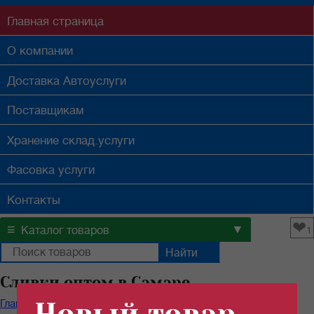
Главная
страница
О компании
Доставка
Автоуслуги
Поставщикам
Хранение
склад.услуги
Фасовка
услуги
Контакты
❤
≡
▼
Каталог товаров
1
Сливки оптом в Самаре
Главная
/
Каталог продуктов
/
Бакалейные товары
/
Сливки