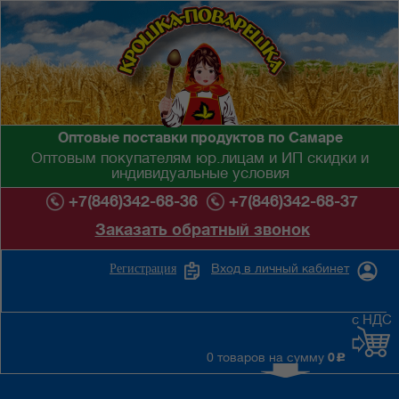
Оптовые поставки продуктов по Самаре
Оптовым покупателям юр.лицам и ИП скидки и
индивидуальные условия
+7(846)342-68-36
+7(846)342-68-37
Заказать обратный звонок
Вход в личный кабинет
Регистрация
с НДС
0 товаров на сумму
0
c