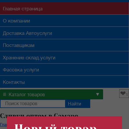
Главная
страница
О компании
Доставка
Автоуслуги
Поставщикам
Хранение
склад.услуги
Фасовка
услуги
Контакты
❤
≡
▼
Каталог товаров
1
Сливки оптом в Самаре
Главная
/
Каталог продуктов
/
Бакалейные товары
/
Сливки