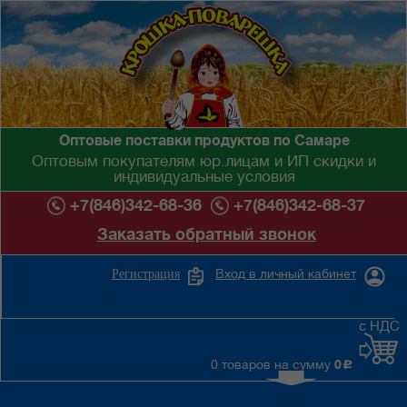
Оптовые поставки продуктов по Самаре
Оптовым покупателям юр.лицам и ИП скидки и
индивидуальные условия
+7(846)342-68-36
+7(846)342-68-37
Заказать обратный звонок
Вход в личный кабинет
Регистрация
с НДС
0 товаров на сумму
0
c