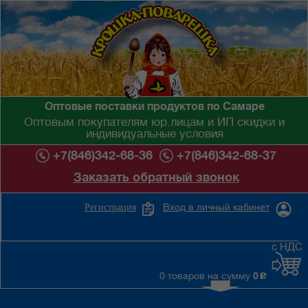
Оптовые поставки продуктов по Самаре
Оптовым покупателям юр.лицам и ИП скидки и
индивидуальные условия
+7(846)342-68-36
+7(846)342-68-37
Заказать обратный звонок
Вход в личный кабинет
Регистрация
с НДС
0 товаров на сумму
0
c