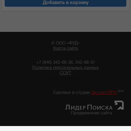
Добавить в корзину
© ООО «ФУД»
Карта сайта
+7 (846) 342-68-36, 342-68-37
Политика персональных данных
СОУТ
19:38 07/08/2026
2015
Сделано в студии
Экстил-ПРО
Продвижение сайта
Главная
/
Каталог продуктов
/
Бакалейные товары
/