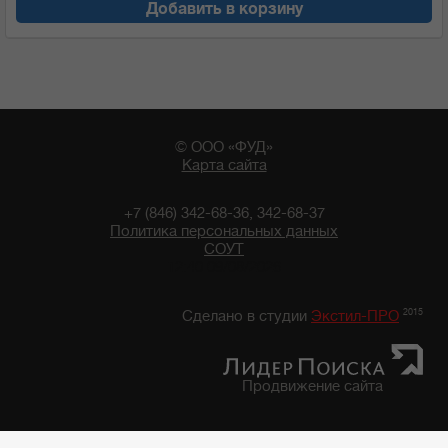
Добавить в корзину
© ООО «ФУД»
Карта сайта
+7 (846) 342-68-36, 342-68-37
Политика персональных данных
СОУТ
12:40 09/08/2026
2015
Сделано в студии
Экстил-ПРО
Продвижение сайта
Главная
/
Каталог продуктов
/
Бакалейные товары
/