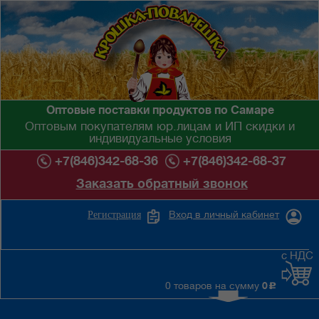
Оптовые поставки продуктов по Самаре
Оптовым покупателям юр.лицам и ИП скидки и
индивидуальные условия
+7(846)342-68-36
+7(846)342-68-37
Заказать обратный звонок
Вход в личный кабинет
Регистрация
с НДС
0 товаров на сумму
0
c