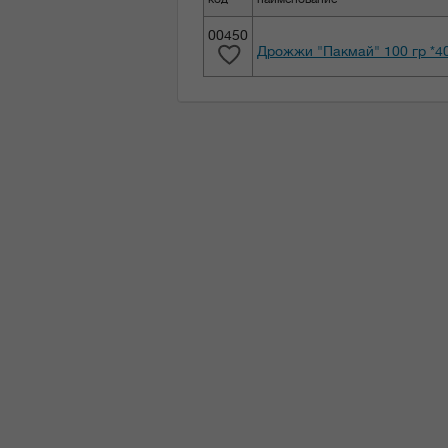
00450
Дрожжи "Пакмай" 100 гр *4