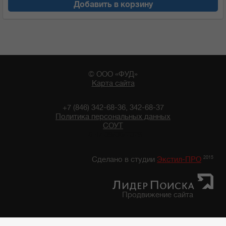
Добавить в корзину
© ООО «ФУД»
Карта сайта
+7 (846) 342-68-36, 342-68-37
Политика персональных данных
СОУТ
18:47 09/08/2026
2015
Сделано в студии
Экстил-ПРО
Продвижение сайта
Главная
/
Каталог продуктов
/
Бакалейные товары
/