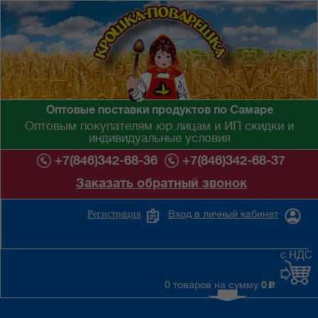
Оптовые поставки продуктов по Самаре
Оптовым покупателям юр.лицам и ИП скидки и
индивидуальные условия
+7(846)342-68-36
+7(846)342-68-37
Заказать обратный звонок
Вход в личный кабинет
Регистрация
с НДС
0 товаров на сумму
0
c