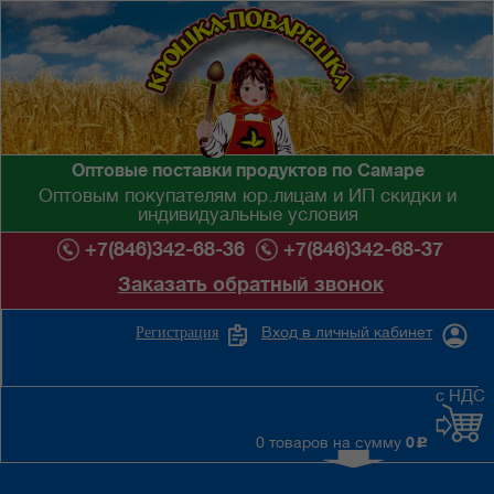
Оптовые поставки продуктов по Самаре
Оптовым покупателям юр.лицам и ИП скидки и
индивидуальные условия
+7(846)342-68-36
+7(846)342-68-37
Заказать обратный звонок
Вход в личный кабинет
Регистрация
с НДС
0 товаров на сумму
0
c