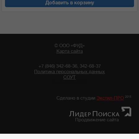
Добавить в корзину
© ООО «ФУД»
Карта сайта
+7 (846) 342-68-36, 342-68-37
Политика персональных данных
СОУТ
21:28 08/08/2026
2015
Сделано в студии
Экстил-ПРО
Продвижение сайта
Главная
/
Каталог продуктов
/
Бакалейные товары
/