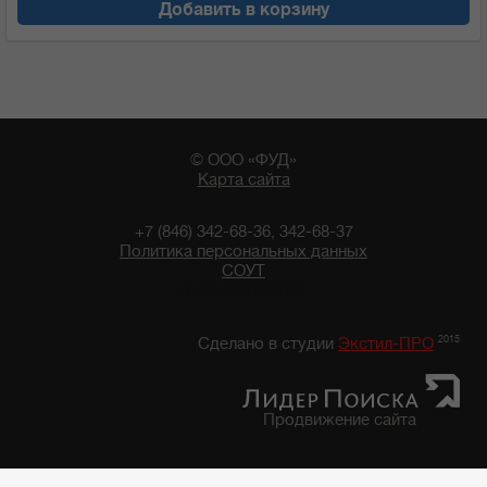
Добавить в корзину
© ООО «ФУД»
Карта сайта
+7 (846) 342-68-36, 342-68-37
Политика персональных данных
СОУТ
01:03 08/08/2026
2015
Сделано в студии
Экстил-ПРО
Продвижение сайта
Главная
/
Каталог продуктов
/
Бакалейные товары
/