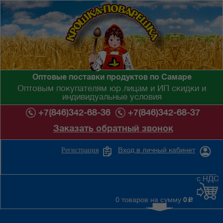
Оптовые поставки продуктов по Самаре
Оптовым покупателям юр.лицам и ИП скидки и
индивидуальные условия
+7(846)342-68-36
+7(846)342-68-37
Заказать обратный звонок
Вход в личный кабинет
Регистрация
с НДС
0 товаров на сумму
0
c