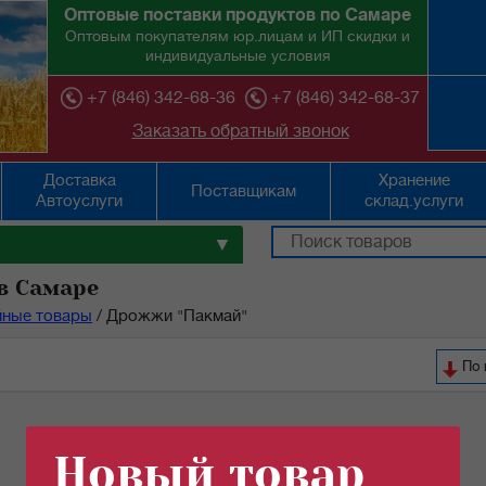
Оптовые поставки продуктов по Самаре
Оптовым покупателям юр.лицам и ИП скидки и
индивидуальные условия
+7 (846) 342-68-36
+7 (846) 342-68-37
Заказать обратный звонок
Доставка
Хранение
Поставщикам
Автоуслуги
склад.услуги
▼
в Самаре
йные товары
/
Дрожжи "Пакмай"
По 
Новый товар