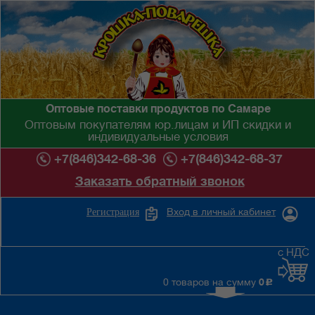
Оптовые поставки продуктов по Самаре
Оптовым покупателям юр.лицам и ИП скидки и
индивидуальные условия
+7(846)342-68-36
+7(846)342-68-37
Заказать обратный звонок
Вход в личный кабинет
Регистрация
с НДС
0 товаров на сумму
0
c