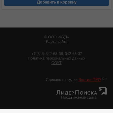
Добавить в корзину
© ООО «ФУД»
Карта сайта
+7 (846) 342-68-36, 342-68-37
Политика персональных данных
СОУТ
09:09 06/08/2026
2015
Сделано в студии
Экстил-ПРО
Продвижение сайта
Главная
/
Каталог продуктов
/
Бакалейные товары
/