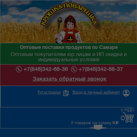
Оптовые поставки продуктов по Самаре
Оптовым покупателям юр.лицам и ИП скидки и
индивидуальные условия
+7(846)342-68-36
+7(846)342-68-37
Заказать обратный звонок
Вход в личный кабинет
Регистрация
с НДС
0 товаров на сумму
0
c