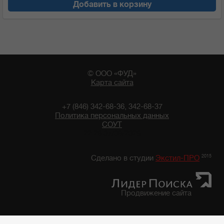
Добавить в корзину
© ООО «ФУД»
Карта сайта
+7 (846) 342-68-36, 342-68-37
Политика персональных данных
СОУТ
22:28 07/08/2026
2015
Сделано в студии
Экстил-ПРО
Продвижение сайта
Главная
/
Каталог продуктов
/
Бакалейные товары
/