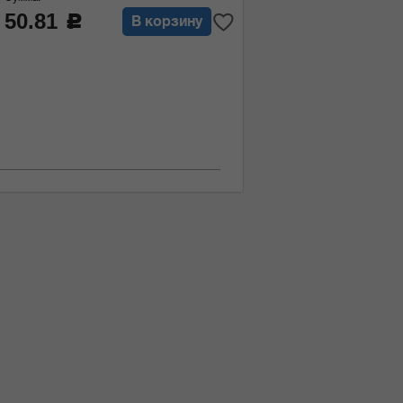
50.81
c
В корзину