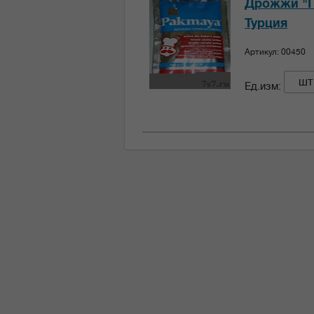
Дрожжи "П
Турция
Артикул: 00450
шт
Ед.изм: