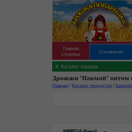
Главная
О компании
страница
≡
Каталог товаров
Дрожжи "Пакмай" оптом 
Главная
/
Каталог продуктов
/
Бакале