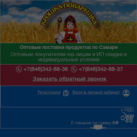
Оптовые поставки продуктов по Самаре
Оптовым покупателям юр.лицам и ИП скидки и
индивидуальные условия
+7(846)342-68-36
+7(846)342-68-37
Заказать обратный звонок
Вход в личный кабинет
Регистрация
с НДС
0 товаров на сумму
0
c