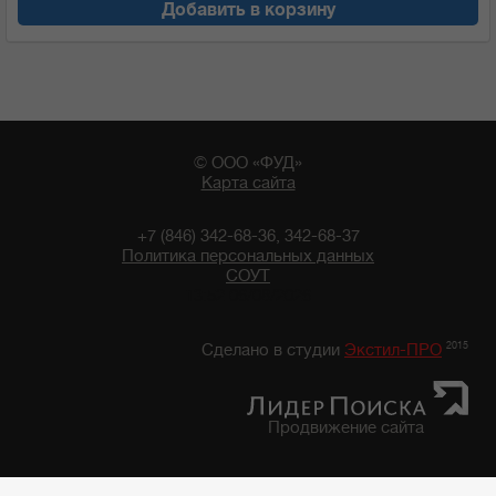
Добавить в корзину
© ООО «ФУД»
Карта сайта
+7 (846) 342-68-36, 342-68-37
Политика персональных данных
СОУТ
13:52 06/08/2026
2015
Сделано в студии
Экстил-ПРО
Продвижение сайта
Главная
/
Каталог продуктов
/
Бакалейные товары
/