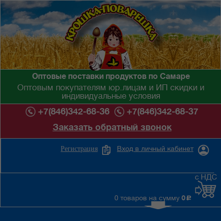
Оптовые поставки продуктов по Самаре
Оптовым покупателям юр.лицам и ИП скидки и
индивидуальные условия
+7(846)342-68-36
+7(846)342-68-37
Заказать обратный звонок
Вход в личный кабинет
Регистрация
с НДС
0 товаров на сумму
0
c