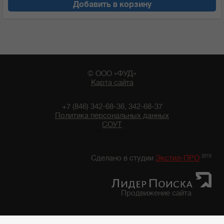
Добавить в корзину
© ООО «ФУД»
Карта сайта
+7 (846) 342-68-36, 342-68-37
Политика персональных данных
СОУТ
17:22 06/08/2026
2015
Сделано в студии
Экстил-ПРО
Продвижение сайта
Главная
/
Каталог продуктов
/
Бакалейные товары
/