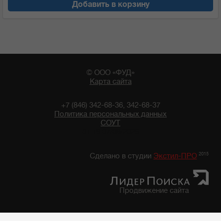
Добавить в корзину
© ООО «ФУД»
Карта сайта
+7 (846) 342-68-36, 342-68-37
Политика персональных данных
СОУТ
01:19 07/08/2026
2015
Сделано в студии
Экстил-ПРО
Продвижение сайта
Главная
/
Каталог продуктов
/
Бакалейные товары
/