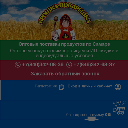
Оптовые поставки продуктов по Самаре
Оптовым покупателям юр.лицам и ИП скидки и
индивидуальные условия
+7(846)342-68-36
+7(846)342-68-37
Заказать обратный звонок
Вход в личный кабинет
Регистрация
с НДС
0 товаров на сумму
0
c