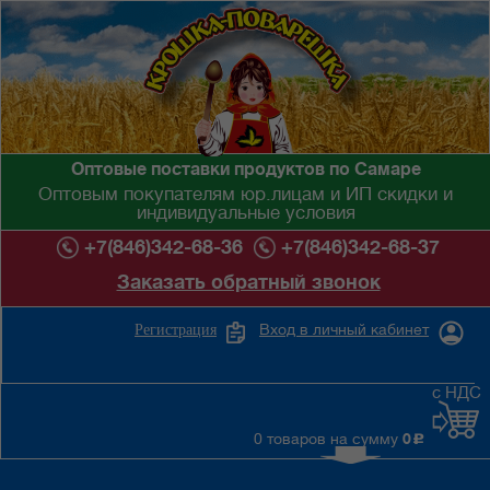
Оптовые поставки продуктов по Самаре
Оптовым покупателям юр.лицам и ИП скидки и
индивидуальные условия
+7(846)342-68-36
+7(846)342-68-37
Заказать обратный звонок
Вход в личный кабинет
Регистрация
с НДС
0 товаров на сумму
0
c