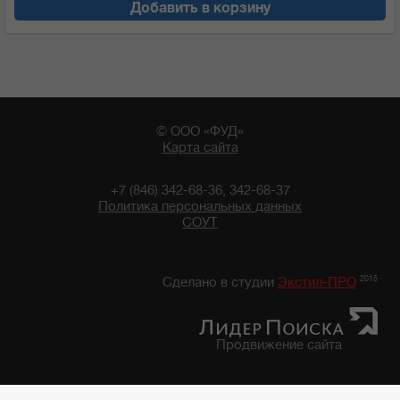
Добавить в корзину
© ООО «ФУД»
Карта сайта
+7 (846) 342-68-36, 342-68-37
Политика персональных данных
СОУТ
23:35 08/08/2026
2015
Сделано в студии
Экстил-ПРО
Продвижение сайта
Главная
/
Каталог продуктов
/
Бакалейные товары
/