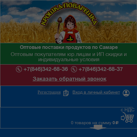
Оптовые поставки продуктов по Самаре
Оптовым покупателям юр.лицам и ИП скидки и
индивидуальные условия
+7(846)342-68-36
+7(846)342-68-37
Заказать обратный звонок
Вход в личный кабинет
Регистрация
с НДС
0 товаров на сумму
0
c