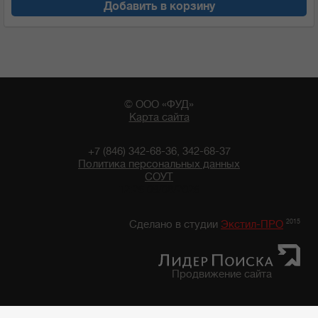
Добавить в корзину
© ООО «ФУД»
Карта сайта
+7 (846) 342-68-36, 342-68-37
Политика персональных данных
СОУТ
12:26 09/08/2026
2015
Сделано в студии
Экстил-ПРО
Продвижение сайта
Главная
/
Каталог продуктов
/
Бакалейные товары
/