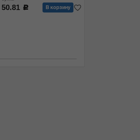
50.81
c
В корзину