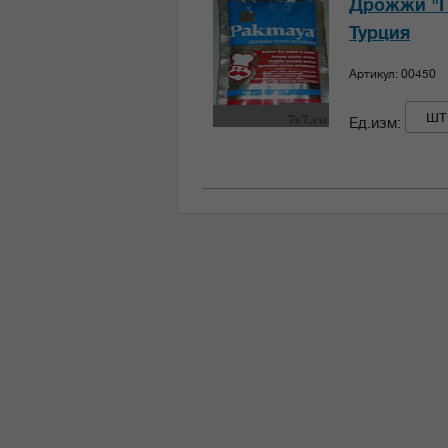
Дрожжи "П
Турция
Артикул: 00450
шт
Ед.изм: