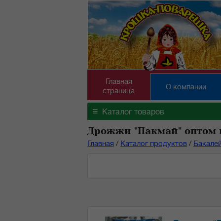
Главная
О компании
страница
≡
Каталог товаров
Дрожжи "Пакмай" оптом 
Главная
/
Каталог продуктов
/
Бакале