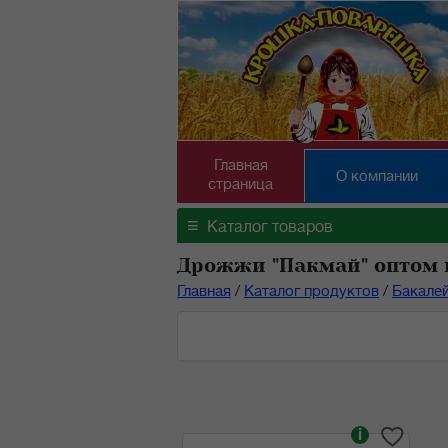
Главная
О компании
страница
≡
Каталог товаров
Дрожжи "Пакмай" оптом 
Главная
/
Каталог продуктов
/
Бакале
i