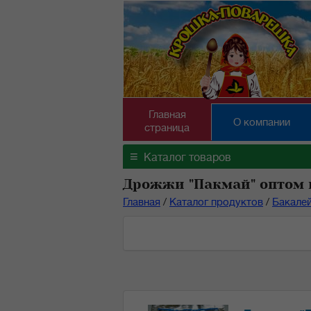
Главная
О компании
страница
≡
Каталог товаров
Дрожжи "Пакмай" оптом 
Главная
/
Каталог продуктов
/
Бакале