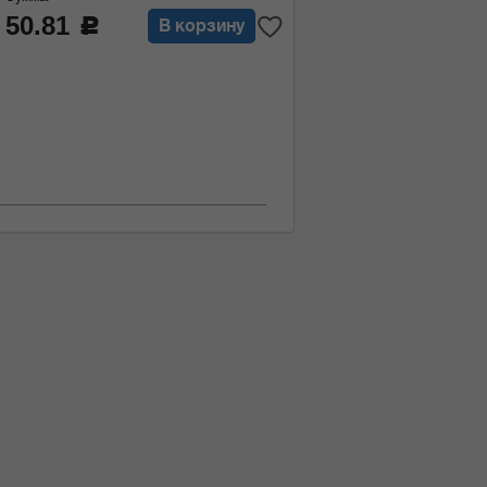
50.81
c
В корзину