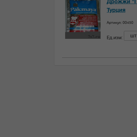
Дрожжи "П
Турция
Артикул: 00450
шт
Ед.изм: