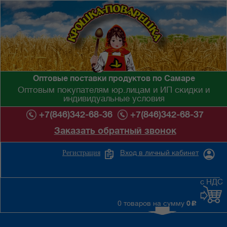
Оптовые поставки продуктов по Самаре
Оптовым покупателям юр.лицам и ИП скидки и
индивидуальные условия
+7(846)342-68-36
+7(846)342-68-37
Заказать обратный звонок
Вход в личный кабинет
Регистрация
с НДС
0 товаров на сумму
0
c