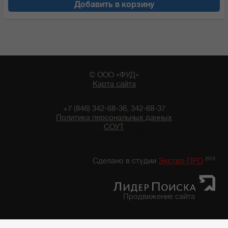
Добавить в корзину
© ООО «ФУД»
Карта сайта
+7 (846) 342-68-36, 342-68-37
Политика персональных данных
СОУТ
10:44 08/08/2026
2015
Сделано в студии
Экстил-ПРО
Продвижение сайта
Главная
/
Каталог продуктов
/
Бакалейные товары
/