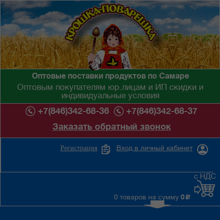
Оптовые поставки продуктов по Самаре
Оптовым покупателям юр.лицам и ИП скидки и
индивидуальные условия
+7(846)342-68-36
+7(846)342-68-37
Заказать обратный звонок
Вход в личный кабинет
Регистрация
с НДС
0 товаров на сумму
0
c