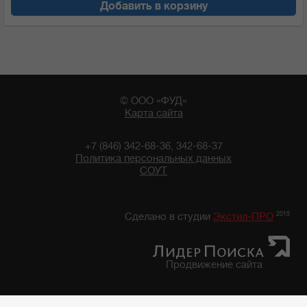
Добавить в корзину
© ООО «ФУД»
Карта сайта
+7 (846) 342-68-36, 342-68-37
Политика персональных данных
СОУТ
00:50 07/08/2026
2015
Сделано в студии
Экстил-ПРО
Продвижение сайта
Главная
/
Каталог продуктов
/
Бакалейные товары
/