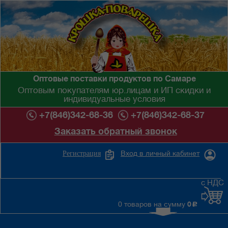
Оптовые поставки продуктов по Самаре
Оптовым покупателям юр.лицам и ИП скидки и
индивидуальные условия
+7(846)342-68-36
+7(846)342-68-37
Заказать обратный звонок
Вход в личный кабинет
Регистрация
с НДС
0 товаров на сумму
0
c