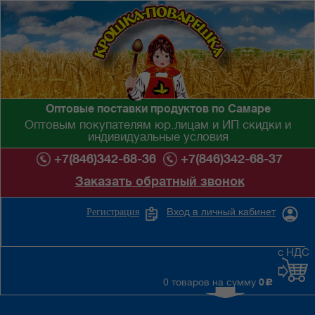
Оптовые поставки продуктов по Самаре
Оптовым покупателям юр.лицам и ИП скидки и
индивидуальные условия
+7(846)342-68-36
+7(846)342-68-37
Заказать обратный звонок
Вход в личный кабинет
Регистрация
с НДС
0 товаров на сумму
0
c