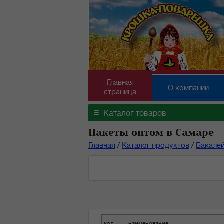
Главная
О компании
страница
≡
Каталог товаров
Пакеты оптом в Самаре
Главная
/
Каталог продуктов
/
Бакале
код
наименование