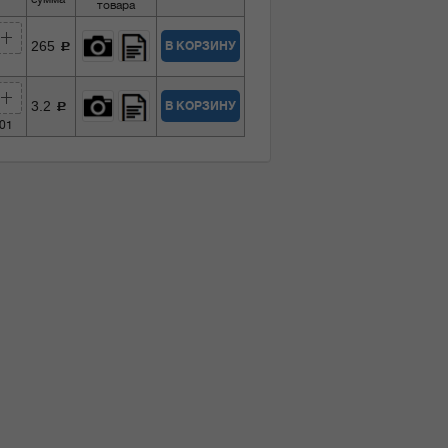
товара
265
В КОРЗИНУ
c
3.2
В КОРЗИНУ
c
001