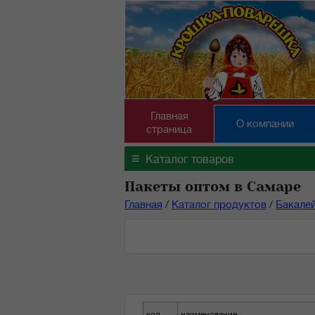
Главная
О компании
страница
≡
Каталог товаров
Пакеты оптом в Самаре
Главная
/
Каталог продуктов
/
Бакале
код
наименование