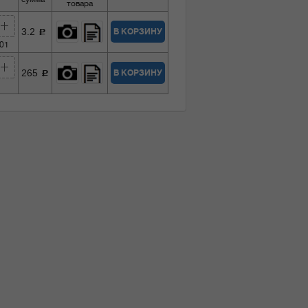
товара
3.2
В КОРЗИНУ
c
001
265
В КОРЗИНУ
c